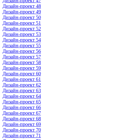
Дизайн-проект 47
Дизайн-проект 48
Дизайн-проект 49
Дизайн-проект 50
Дизайн-проект 51
Дизайн-проект 52
Дизайн-проект 53
Дизайн-проект 54
Дизайн-проект 55
Дизайн-проект 56
Дизайн-проект 57
Дизайн-проект 58
Дизайн-проект 59
Дизайн-проект 60
Дизайн-проект 61
Дизайн-проект 62
Дизайн-проект 63
Дизайн-проект 64
Дизайн-проект 65
Дизайн-проект 66
Дизайн-проект 67
Дизайн-проект 68
Дизайн-проект 69
Дизайн-проект 70
Дизайн-проект 71