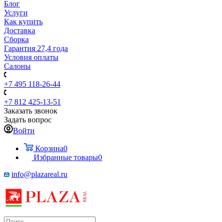
Блог
Услуги
Как купить
Доставка
Сборка
Гарантия 27,4 года
Условия оплаты
Салоны
+7 495 118-26-44
+7 812 425-13-51
Заказать звонок
Задать вопрос
Войти
Корзина
0
Избранные товары
0
info@plazareal.ru