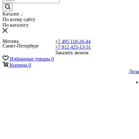
Каталог
По всему сайту
По каталогу
Москва
+7 495 118-26-44
Санкт-Петербург
+7 812 425-13-51
Заказать звонок
Избранные товары
0
Корзина
0
Диза