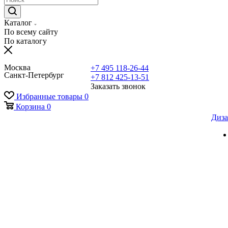
Каталог
По всему сайту
По каталогу
Москва
+7 495 118-26-44
Санкт-Петербург
+7 812 425-13-51
Заказать звонок
Избранные товары
0
Корзина
0
Диза