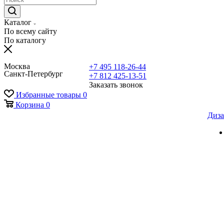
Каталог
По всему сайту
По каталогу
Москва
+7 495 118-26-44
Санкт-Петербург
+7 812 425-13-51
Заказать звонок
Избранные товары
0
Корзина
0
Диза