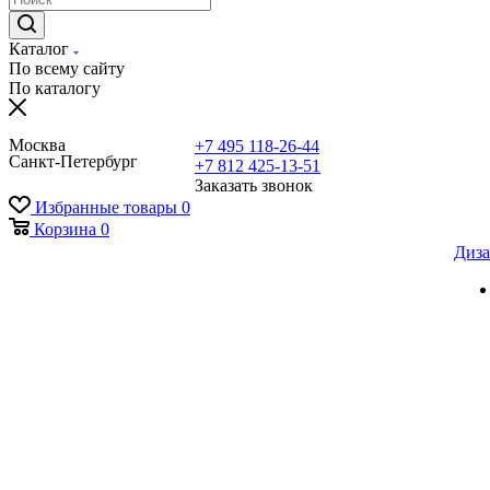
Каталог
По всему сайту
По каталогу
Москва
+7 495 118-26-44
Санкт-Петербург
+7 812 425-13-51
Заказать звонок
Избранные товары
0
Корзина
0
Диза