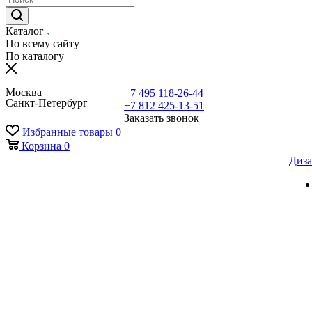
Каталог
По всему сайту
По каталогу
Москва
+7 495 118-26-44
Санкт-Петербург
+7 812 425-13-51
Заказать звонок
Избранные товары
0
Корзина
0
Диза