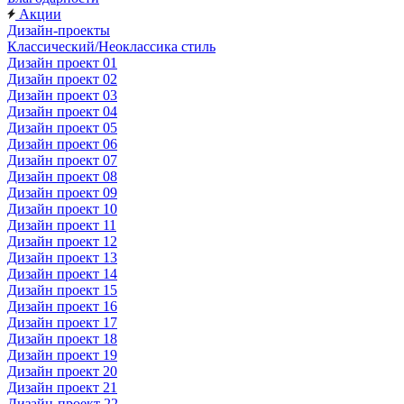
Акции
Дизайн-проекты
Классический/Неоклассика стиль
Дизайн проект 01
Дизайн проект 02
Дизайн проект 03
Дизайн проект 04
Дизайн проект 05
Дизайн проект 06
Дизайн проект 07
Дизайн проект 08
Дизайн проект 09
Дизайн проект 10
Дизайн проект 11
Дизайн проект 12
Дизайн проект 13
Дизайн проект 14
Дизайн проект 15
Дизайн проект 16
Дизайн проект 17
Дизайн проект 18
Дизайн проект 19
Дизайн проект 20
Дизайн проект 21
Дизайн-проект 22