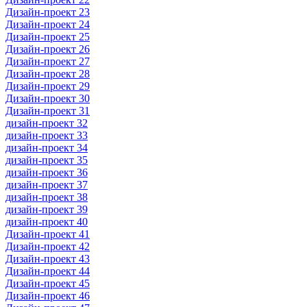
Дизайн-проект 23
Дизайн-проект 24
Дизайн-проект 25
Дизайн-проект 26
Дизайн-проект 27
Дизайн-проект 28
Дизайн-проект 29
Дизайн-проект 30
Дизайн-проект 31
дизайн-проект 32
дизайн-проект 33
дизайн-проект 34
дизайн-проект 35
дизайн-проект 36
дизайн-проект 37
дизайн-проект 38
дизайн-проект 39
дизайн-проект 40
Дизайн-проект 41
Дизайн-проект 42
Дизайн-проект 43
Дизайн-проект 44
Дизайн-проект 45
Дизайн-проект 46