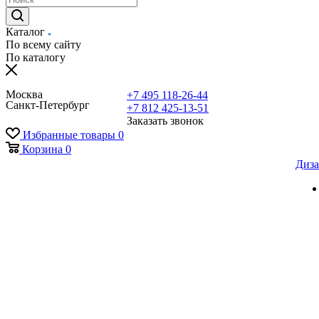
Каталог
По всему сайту
По каталогу
Москва
+7 495 118-26-44
Санкт-Петербург
+7 812 425-13-51
Заказать звонок
Избранные товары
0
Корзина
0
Диза