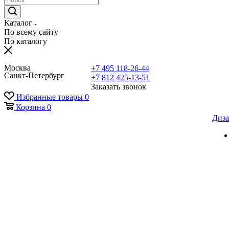
Каталог
По всему сайту
По каталогу
Москва
+7 495 118-26-44
Санкт-Петербург
+7 812 425-13-51
Заказать звонок
Избранные товары
0
Корзина
0
Диза