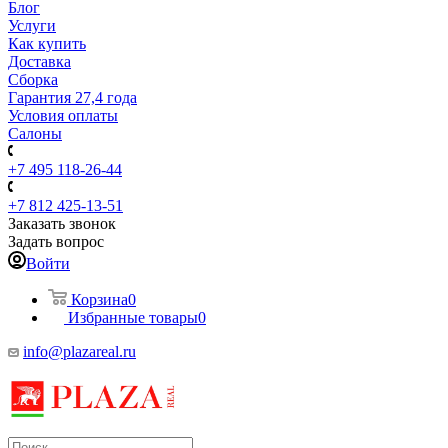
Блог
Услуги
Как купить
Доставка
Сборка
Гарантия 27,4 года
Условия оплаты
Салоны
+7 495 118-26-44
+7 812 425-13-51
Заказать звонок
Задать вопрос
Войти
Корзина
0
Избранные товары
0
info@plazareal.ru