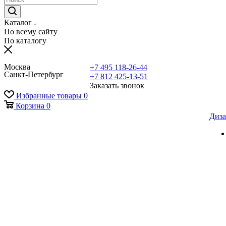
Каталог
По всему сайту
По каталогу
Москва
+7 495 118-26-44
Санкт-Петербург
+7 812 425-13-51
Заказать звонок
Избранные товары
0
Корзина
0
Диза