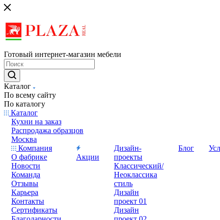
Готовый интернет-магазин мебели
Каталог
По всему сайту
По каталогу
Каталог
Кухни на заказ
Распродажа образцов
Москва
Компания
Дизайн-
Блог
Ус
О фабрике
Акции
проекты
Новости
Классический/
Команда
Неоклассика
Отзывы
стиль
Карьера
Дизайн
Контакты
проект 01
Сертификаты
Дизайн
Благодарности
проект 02