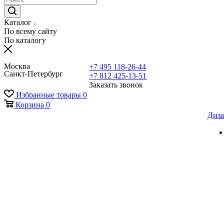
Каталог
По всему сайту
По каталогу
Москва
+7 495 118-26-44
Санкт-Петербург
+7 812 425-13-51
Заказать звонок
Избранные товары
0
Корзина
0
Диза