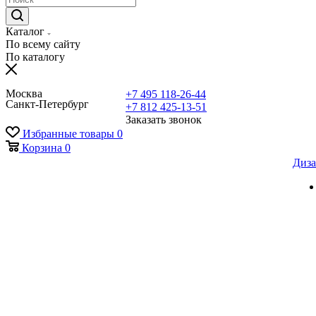
Каталог
По всему сайту
По каталогу
Москва
+7 495 118-26-44
Санкт-Петербург
+7 812 425-13-51
Заказать звонок
Избранные товары
0
Корзина
0
Диза