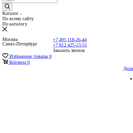
Каталог
По всему сайту
По каталогу
Москва
+7 495 118-26-44
Санкт-Петербург
+7 812 425-13-51
Заказать звонок
Избранные товары
0
Корзина
0
Диза