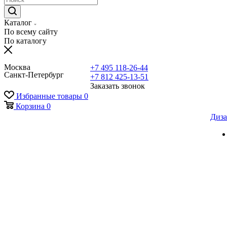
Каталог
По всему сайту
По каталогу
Москва
+7 495 118-26-44
Санкт-Петербург
+7 812 425-13-51
Заказать звонок
Избранные товары
0
Корзина
0
Диза