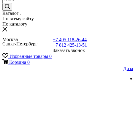
Каталог
По всему сайту
По каталогу
Москва
+7 495 118-26-44
Санкт-Петербург
+7 812 425-13-51
Заказать звонок
Избранные товары
0
Корзина
0
Диза