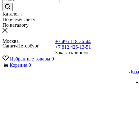
Каталог
По всему сайту
По каталогу
Москва
+7 495 118-26-44
Санкт-Петербург
+7 812 425-13-51
Заказать звонок
Избранные товары
0
Корзина
0
Диза