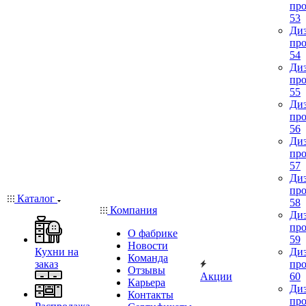
про
53
Диз
про
54
Диз
про
55
Диз
про
56
Диз
про
57
Диз
про
Каталог
58
Компания
Диз
про
О фабрике
59
Новости
Кухни на
Диз
Команда
заказ
про
Отзывы
Акции
60
Карьера
Диз
Контакты
про